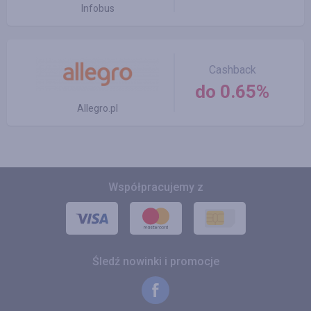
Infobus
Cashback
do 0.65%
Allegro.pl
Współpracujemy z
Śledź nowinki i promocje