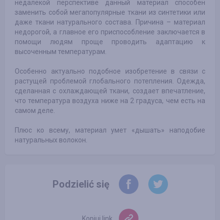
недалекой перспективе данный материал способен
заменить собой мегапопулярные ткани из синтетики или
даже ткани натурального состава. Причина – материал
недорогой, а главное его приспособление заключается в
помощи людям проще проводить адаптацию к
высоченным температурам.
Особенно актуально подобное изобретение в связи с
растущей проблемой глобального потепления. Одежда,
сделанная с охлаждающей ткани, создает впечатление,
что температура воздуха ниже на 2 градуса, чем есть на
самом деле.
Плюс ко всему, материал умет «дышать» наподобие
натуральных волокон.
Podzielić się
Kopiuj link