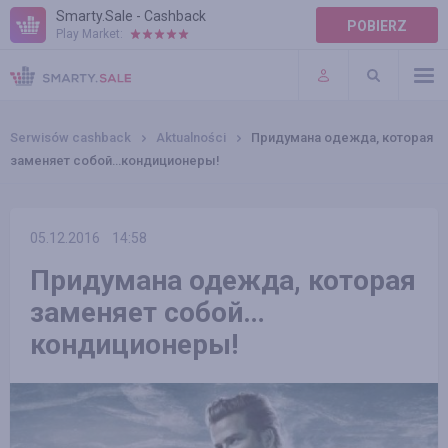
Smarty.Sale - Cashback
POBIERZ
Play Market:
POMOC
WARUNKI
Serwisów cashback
Aktualności
Придумана одежда, которая
заменяет собой…кондиционеры!
05.12.2016
14:58
Придумана одежда, которая
заменяет собой…
кондиционеры!