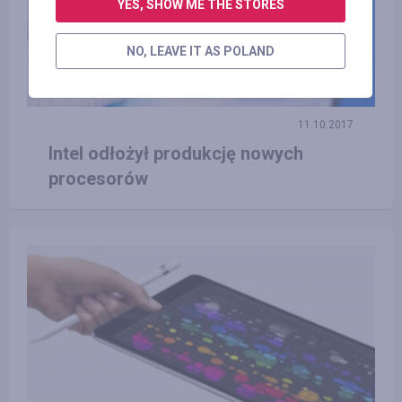
YES, SHOW ME THE STORES
NO, LEAVE IT AS POLAND
11.10.2017
Intel odłożył produkcję nowych
procesorów