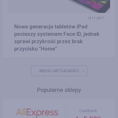
13.11.2017
Nowa generacja tabletów iPad
pocieszy systemem Face ID, jednak
sprawi przykrość przez brak
przycisku "Home"
WIĘCEJ AKTUALNOŚCI
Popularne sklepy
Cashback