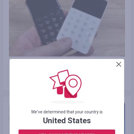
29.11.2017
Jak wygląda najbardziej miniaturowy
telefon komórkowy na świecie?
We've determined that your country is
United States