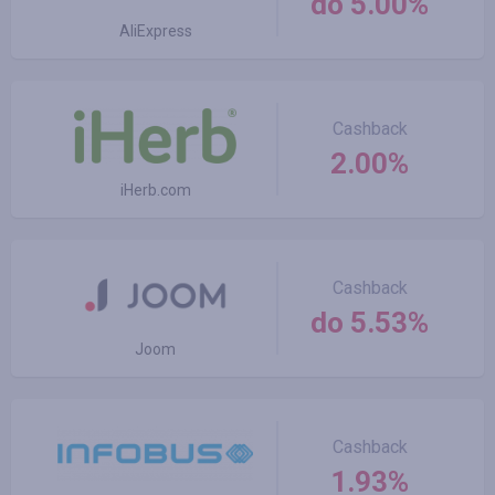
do 5.00%
AliExpress
Cashback
2.00%
iHerb.com
Cashback
do 5.53%
Joom
Cashback
1.93%