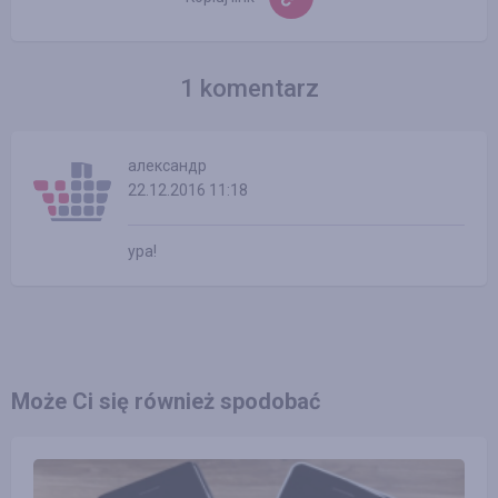
1 komentarz
александр
22.12.2016 11:18
ура!
Może Ci się również spodobać