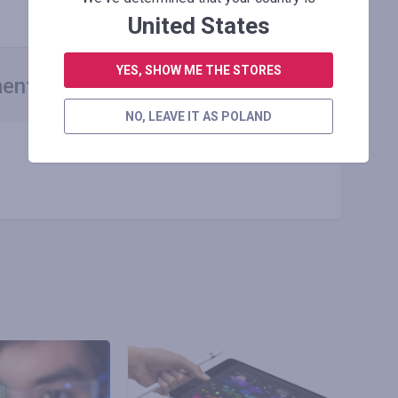
Kopiuj link
United States
YES, SHOW ME THE STORES
entarz
NO, LEAVE IT AS POLAND