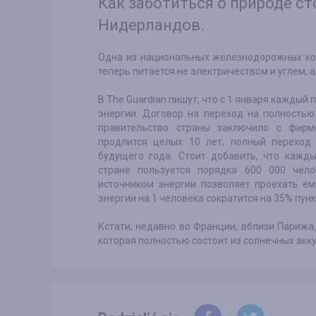
Как заботиться о природе ст
Нидерландов.
Одна из национальных железнодорожных ко
теперь питается не электричеством и углем, а
В The Guardian пишут, что с 1 января кажды
энергии. Договор на переход на полностью
правительство страны заключило с фирмо
продлится целых 10 лет, полный переход
будущего года. Стоит добавить, что кажд
стране пользуется порядка 600 000 чел
источником энергии позволяет проехать ем
энергии на 1 человека сократится на 35% пунк
Кстати, недавно во Франции, вблизи Парижа,
которая полностью состоит из солнечных акк