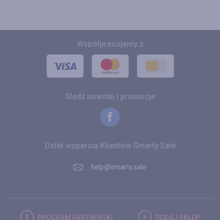
Współpracujemy z
Śledź nowinki i promocje
Dział wsparcia Klientów Smarty.Sale
help@smarty.sale
PROGRAM
PARTNERSKI
DODAJ
SKLEP