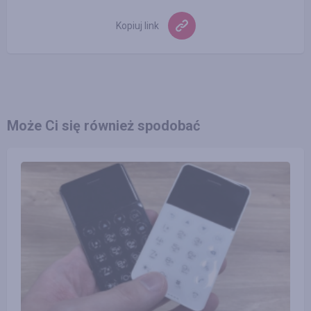
Kopiuj link
Może Ci się również spodobać