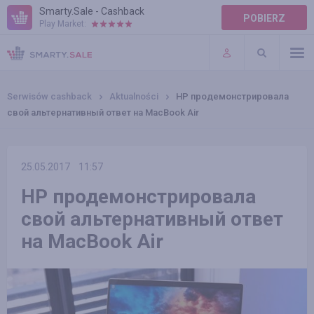
Smarty.Sale - Cashback
POBIERZ
Play Market:
POMOC
WARUNKI
Serwisów cashback
Aktualności
HP продемонстрировала
свой альтернативный ответ на MacBook Air
25.05.2017
11:57
HP продемонстрировала
свой альтернативный ответ
на MacBook Air