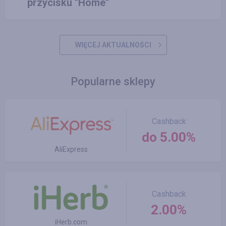
przycisku "Home"
WIĘCEJ AKTUALNOŚCI
Popularne sklepy
Cashback
do 5.00%
AliExpress
Cashback
2.00%
iHerb.com