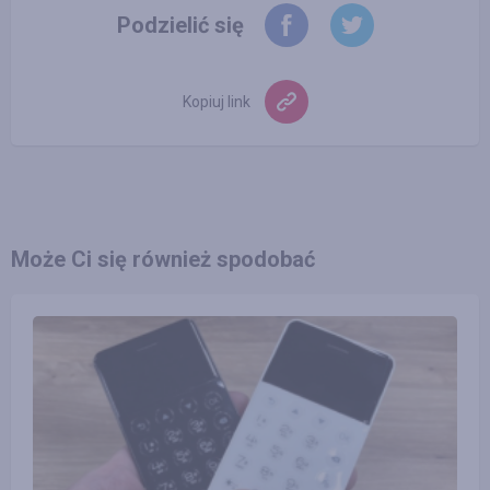
Podzielić się
Kopiuj link
Może Ci się również spodobać