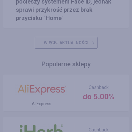
pocieszy systemem Face ID, jednak
sprawi przykrość przez brak
przycisku "Home"
WIĘCEJ AKTUALNOŚCI
Popularne sklepy
Cashback
do 5.00%
AliExpress
Cashback