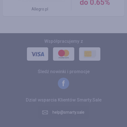
do 0.65%
Allegro.pl
Współpracujemy z
Śledź nowinki i promocje
Dział wsparcia Klientów Smarty.Sale
help@smarty.sale