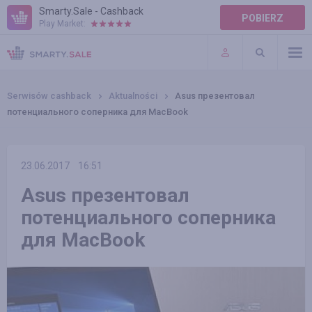
Smarty.Sale - Cashback
POBIERZ
Play Market:
POMOC
WARUNKI
Serwisów cashback
Aktualności
Asus презентовал
потенциального соперника для MacBook
23.06.2017
16:51
Asus презентовал
потенциального соперника
для MacBook