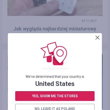
29.11.2017
Jak wygląda najbardziej miniaturowy
telefon komórkowy na świecie?
We've determined that your country is
United States
YES, SHOW ME THE STORES
NO, LEAVE IT AS POLAND