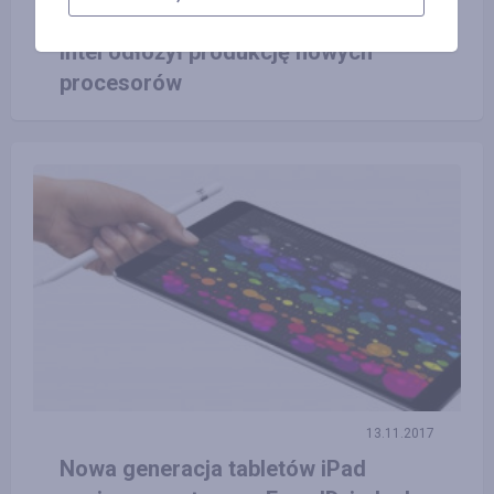
11.10.2017
Intel odłożył produkcję nowych
procesorów
13.11.2017
Nowa generacja tabletów iPad