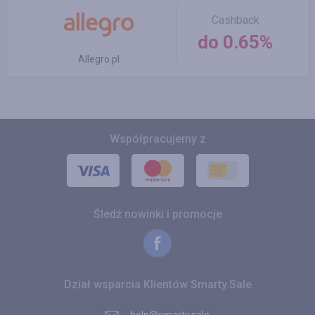
Cashback
do 0.65%
Allegro.pl
Współpracujemy z
Śledź nowinki i promocje
Dział wsparcia Klientów Smarty.Sale