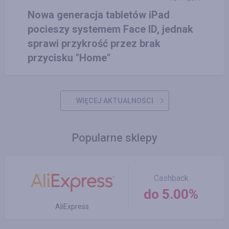
Nowa generacja tabletów iPad
pocieszy systemem Face ID, jednak
sprawi przykrość przez brak
przycisku "Home"
WIĘCEJ AKTUALNOŚCI
Popularne sklepy
Cashback
do 5.00%
AliExpress