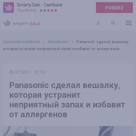
Smarty.Sale - Cashback
POBIERZ
Play Market:
POMOC
WARUNKI
Serwisów cashback
Aktualności
Panasonic сделал вешалку,
которая устранит неприятный запах и избавит от аллергенов
05.07.2017
12:15
Panasonic сделал вешалку,
которая устранит
неприятный запах и избавит
от аллергенов