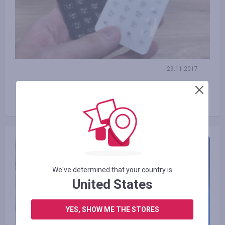
29.11.2017
Jak wygląda najbardziej miniaturowy
telefon komórkowy na świecie?
We've determined that your country is
United States
YES, SHOW ME THE STORES