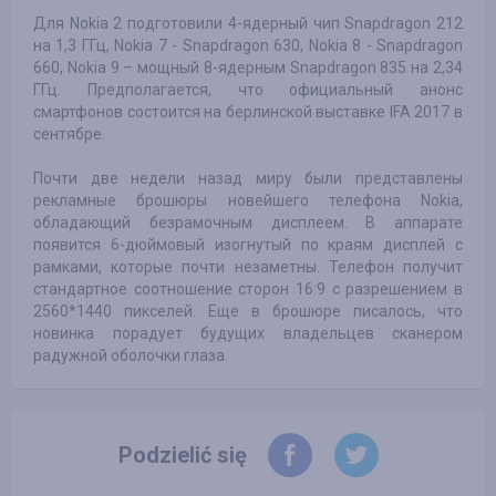
Для Nokia 2 подготовили 4-ядерный чип Snapdragon 212
на 1,3 ГГц, Nokia 7 - Snapdragon 630, Nokia 8 - Snapdragon
660, Nokia 9 – мощный 8-ядерным Snapdragon 835 на 2,34
ГГц. Предполагается, что официальный анонс
смартфонов состоится на берлинской выставке IFA 2017 в
сентябре.
Почти две недели назад миру были представлены
рекламные брошюры новейшего телефона Nokia,
обладающий безрамочным дисплеем. В аппарате
появится 6-дюймовый изогнутый по краям дисплей с
рамками, которые почти незаметны. Телефон получит
стандартное соотношение сторон 16:9 с разрешением в
2560*1440 пикселей. Еще в брошюре писалось, что
новинка порадует будущих владельцев сканером
радужной оболочки глаза.
Podzielić się