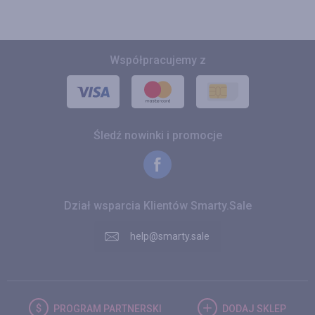
Współpracujemy z
Śledź nowinki i promocje
Dział wsparcia Klientów Smarty.Sale
help@smarty.sale
PROGRAM
PARTNERSKI
DODAJ
SKLEP