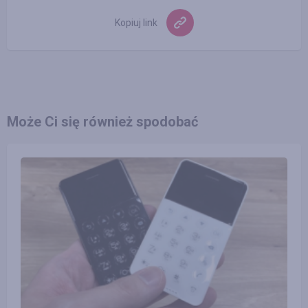
Kopiuj link
Może Ci się również spodobać