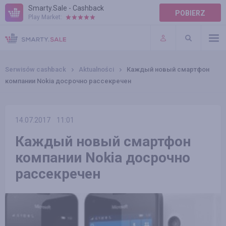
Smarty.Sale - Cashback
POBIERZ
Play Market:
POMOC
WARUNKI
Serwisów cashback
Aktualności
Каждый новый смартфон
компании Nokia досрочно рассекречен
14.07.2017
11:01
Каждый новый смартфон
компании Nokia досрочно
рассекречен