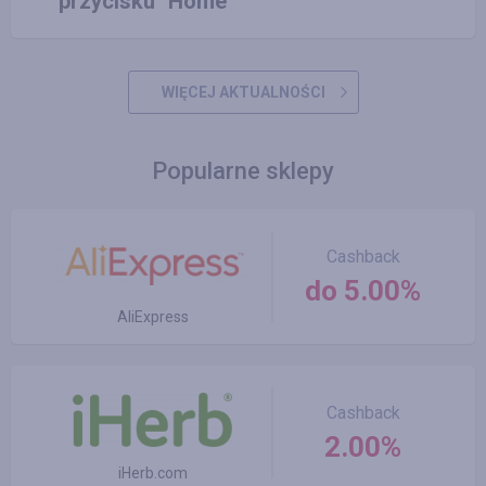
przycisku "Home"
WIĘCEJ AKTUALNOŚCI
Popularne sklepy
Cashback
do 5.00%
AliExpress
Cashback
2.00%
iHerb.com