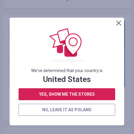
We've determined that your country is
United States
11.10.2017
YES, SHOW ME THE STORES
Intel odłożył produkcję nowych
NO, LEAVE IT AS POLAND
procesorów