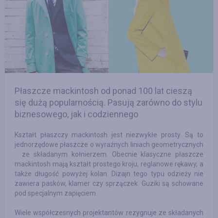
Płaszcze mackintosh od ponad 100 lat cieszą
się dużą popularnością. Pasują zarówno do stylu
biznesowego, jak i codziennego
Kształt płaszczy mackintosh jest niezwykłe prosty. Są to
jednorzędowe płaszcze o wyraźnych liniach geometrycznych
ze składanym kołnierzem. Obecnie klasyczne płaszcze
mackintosh mają kształt prostego kroju, reglanowe rękawy, a
także długość powyżej kolan. Dizajn tego typu odzieży nie
zawiera pasków, klamer czy sprzączek. Guziki są schowane
pod specjalnym zapięciem.
Wiele współczesnych projektantów rezygnuje ze składanych