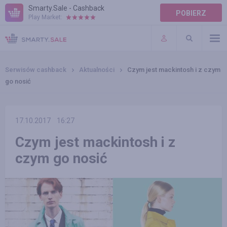
Smarty.Sale - Cashback
POBIERZ
Play Market:
POMOC
WARUNKI
Serwisów cashback
Aktualności
Czym jest mackintosh i z czym
go nosić
17.10.2017
16:27
Czym jest mackintosh i z
czym go nosić