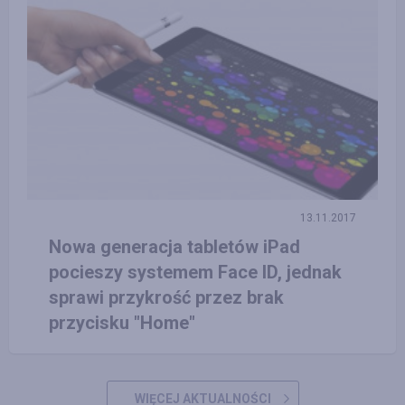
13.11.2017
Nowa generacja tabletów iPad
pocieszy systemem Face ID, jednak
sprawi przykrość przez brak
przycisku "Home"
WIĘCEJ AKTUALNOŚCI