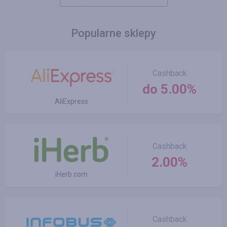
Popularne sklepy
Cashback
do 5.00%
AliExpress
Cashback
2.00%
iHerb.com
Cashback