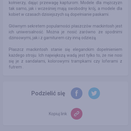
kołnierzy, dając przewagę kapturom. Modele dla mężczyzn
tak samo, jak i wcześniej mają swobodny krój, a modele dla
kobiet w czasach dzisiejszych są dopełnianie paskami.
Głównym sekretem popularności płaszczów mackintosh jest
ich uniwersalność. Można je nosić zarówno ze spodnimi
dżinsowymi, jak i z garniturem czy inną odzieżą.
Płaszcz mackintosh stanie się eleganckim dopełnieniem
każdego stroju. Ich największą wadą jest tylko to, że nie nosi
się je z sandałami, kolorowymi trampkami czy loferami z
futrem .
Podzielić się
Kopiuj link