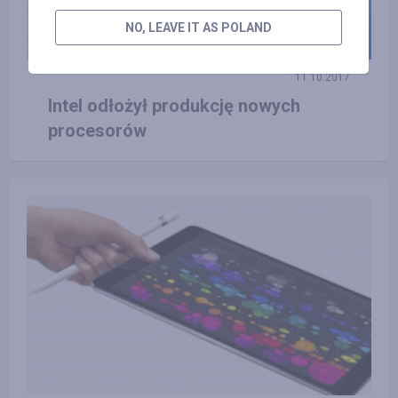
NO, LEAVE IT AS POLAND
11.10.2017
Intel odłożył produkcję nowych
procesorów