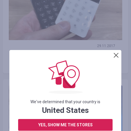
29.11.2017
Jak wygląda najbardziej miniaturowy
telefon komórkowy na świecie?
We've determined that your country is
United States
YES, SHOW ME THE STORES