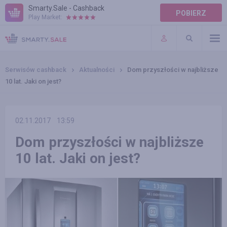
Smarty.Sale - Cashback
POBIERZ
Play Market:
POMOC
WARUNKI
Serwisów cashback
Aktualności
Dom przyszłości w najbliższe
10 lat. Jaki on jest?
02.11.2017
13:59
Dom przyszłości w najbliższe
10 lat. Jaki on jest?