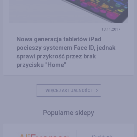
13.11.2017
Nowa generacja tabletów iPad
pocieszy systemem Face ID, jednak
sprawi przykrość przez brak
przycisku "Home"
WIĘCEJ AKTUALNOŚCI
Popularne sklepy
Cashback