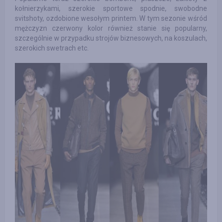
kołnierzykami, szerokie sportowe spodnie, swobodne
svitshoty, ozdobione wesołym printem. W tym sezonie wśród
mężczyzn czerwony kolor również stanie się popularny,
szczególnie w przypadku strojów biznesowych, na koszulach,
szerokich swetrach etc.