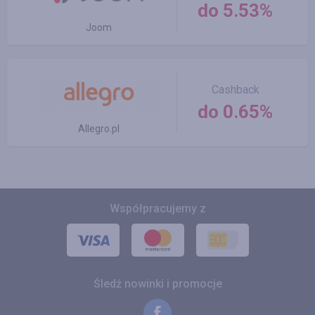
do 5.53%
Joom
Cashback
do 0.65%
Allegro.pl
Współpracujemy z
Śledź nowinki i promocje