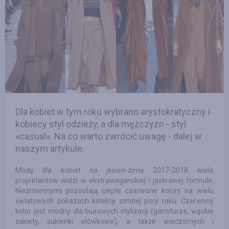
Dla kobiet w tym roku wybrano arystokratyczny i
kobiecy styl odzieży, a dla mężczyzn - styl
«casual». Na co warto zwrócić uwagę - dalej w
naszym artykule.
Modę dla kobiet na jesień-zimę 2017-2018 wiele
projektantów widzi w ekstrawaganckiej i jaskrawej formule.
Niezmiennymi pozostają ciepłe czerwone kolory na wielu
światowych pokazach kolekcji zimnej pory roku. Czerwony
kolor jest modny dla biurowych stylizacji (garniturze, wąskie
żakiety, sukienki ołówkowe), a także wieczornych i