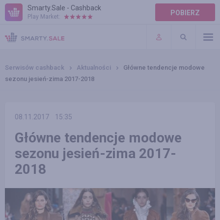
Smarty.Sale - Cashback
POBIERZ
Play Market:
POMOC
WARUNKI
Serwisów cashback
Aktualności
Główne tendencje modowe
sezonu jesień-zima 2017-2018
08.11.2017
15:35
Główne tendencje modowe
sezonu jesień-zima 2017-
2018