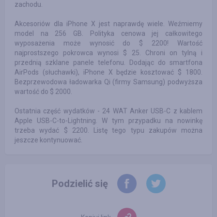
zachodu.
Akcesoriów dla iPhone X jest naprawdę wiele. Weźmiemy
model na 256 GB. Polityka cenowa jej całkowitego
wyposażenia może wynosić do $ 2200! Wartość
najprostszego pokrowca wynosi $ 25. Chroni on tylną i
przednią szklane panele telefonu. Dodając do smartfona
AirPods (słuchawki), iPhone X będzie kosztować $ 1800.
Bezprzewodowa ładowarka Qi (firmy Samsung) podwyższa
wartość do $ 2000.
Ostatnia część wydatków - 24 WAT Anker USB-C z kablem
Apple USB-C-to-Lightning. W tym przypadku na nowinkę
trzeba wydać $ 2200. Listę tego typu zakupów można
jeszcze kontynuować.
Podzielić się