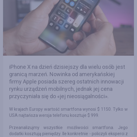
iPhone X na dzień dzisiejszy dla wielu osób jest
granicą marzeń. Nowinka od amerykańskiej
firmy Apple posiada szereg ostatnich innowacji
rynku urządzeń mobilnych, jednak jej cena
przyczyniała się do «jej nieosiągalności».
W krajach Europy wartość smartfona wynosi $ 1150. Tylko w
USA najtańsza wersja telefonu kosztuje $ 999.
Przeanalizujmy wszystkie możliwości smartfona. Jego
dodatki kosztują pieniędzy. Ile konkretnie - policzyli eksperci z