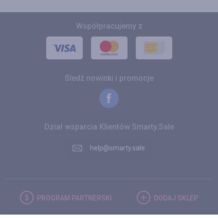
Współpracujemy z
Śledź nowinki i promocje
Dział wsparcia Klientów Smarty.Sale
help@smarty.sale
PROGRAM
PARTNERSKI
DODAJ
SKLEP