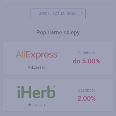
WIĘCEJ AKTUALNOŚCI
Popularne sklepy
Cashback
do 5.00%
AliExpress
Cashback
2.00%
iHerb.com