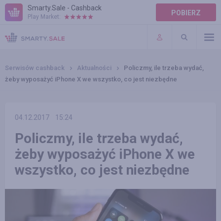
Smarty.Sale - Cashback
POBIERZ
Play Market:
POMOC
WARUNKI
Serwisów cashback
Aktualności
Policzmy, ile trzeba wydać,
żeby wyposażyć iPhone X we wszystko, co jest niezbędne
04.12.2017
15:24
Policzmy, ile trzeba wydać,
żeby wyposażyć iPhone X we
wszystko, co jest niezbędne