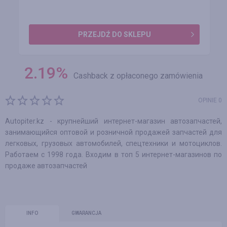
PRZEJDŹ DO SKLEPU
2.19
%
Cashback z opłaconego zamówienia
OPINIE 0
Autopiter.kz - крупнейший интернет-магазин автозапчастей,
занимающийся оптовой и розничной продажей запчастей для
легковых, грузовых автомобилей, спецтехники и мотоциклов.
Работаем с 1998 года. Входим в топ 5 интернет-магазинов по
продаже автозапчастей
INFO
GWARANCJA