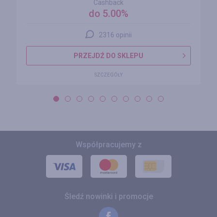
Cashback
do 5.00%
2316 opinii
PRZEJDŹ DO SKLEPU
SZCZEGÓŁY
Współpracujemy z
Śledź nowinki i promocje