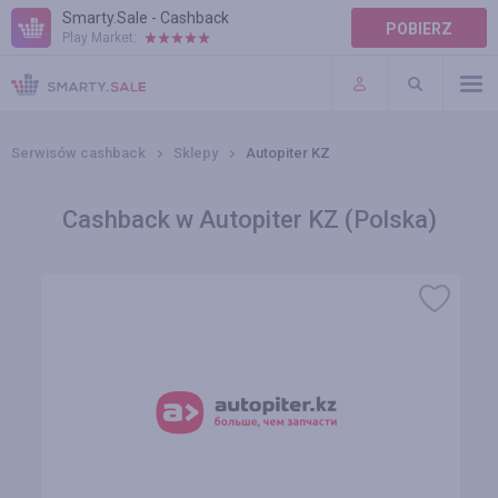
Smarty.Sale - Cashback
POBIERZ
Play Market:
POMOC
WARUNKI
Serwisów cashback
Sklepy
Autopiter KZ
Cashback w Autopiter KZ (Polska)