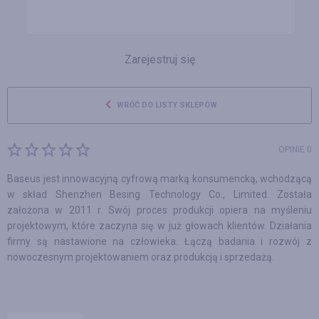
Zarejestruj się
WRÓĆ DO LISTY SKLEPÓW
OPINIE 0
Baseus jest innowacyjną cyfrową marką konsumencką, wchodzącą
w skład Shenzhen Besing Technology Co., Limited. Została
założona w 2011 r. Swój proces produkcji opiera na myśleniu
projektowym, które zaczyna się w już głowach klientów. Działania
firmy są nastawione na człowieka. Łączą badania i rozwój z
nowoczesnym projektowaniem oraz produkcją i sprzedażą.