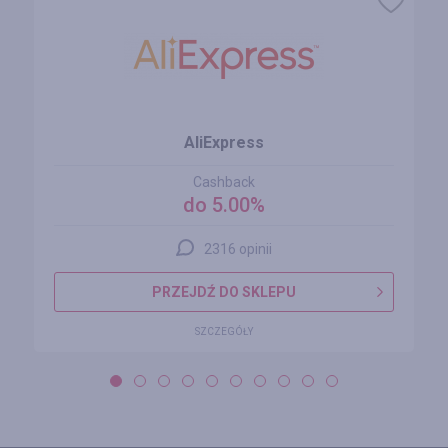
AliExpress
Cashback
do 5.00%
2316 opinii
PRZEJDŹ DO SKLEPU
SZCZEGÓŁY