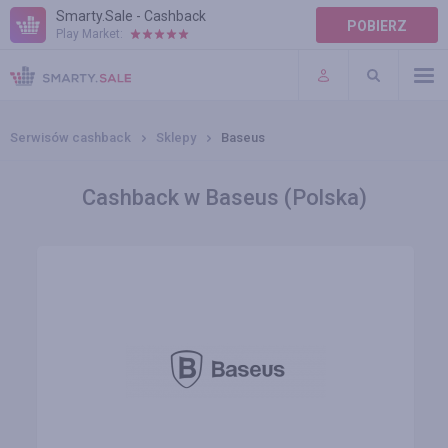
Smarty.Sale - Cashback
POBIERZ
Play Market:
POMOC
WARUNKI
Serwisów cashback
Sklepy
Baseus
Cashback w Baseus (Polska)