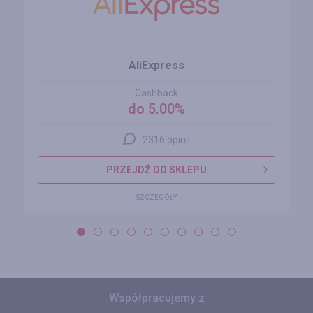
AliExpress
Cashback
do 5.00%
2316 opinii
PRZEJDŹ DO SKLEPU
SZCZEGÓŁY
Współpracujemy z