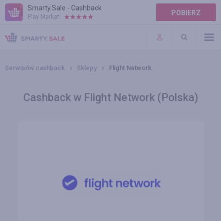
Smarty.Sale - Cashback
POBIERZ
Play Market:
POMOC
WARUNKI
Serwisów cashback
Sklepy
Flight Network
Cashback w Flight Network (Polska)