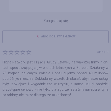
Zarejestruj się
WRÓĆ DO LISTY SKLEPÓW
OPINIE 0
Flight Network jest częścią Grupy Etraveli, największej firmy high-
tech specjalizującej się w biletach lotniczych w Europie. Działamy w
75 krajach na całym świecie i obsługujemy ponad 40 milionów
podróżnych rocznie. Dokładamy wszelkich starań, aby nasze usługi
były łatwiejsze i wygodniejsze w użyciu, a same usługi bardziej
przystępne cenowo – nie tylko dlatego, że jesteśmy najlepsi w tym,
co robimy, ale także dlatego, że to kochamy!