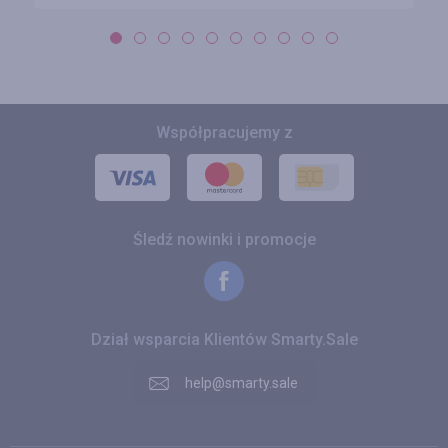
Współpracujemy z
Śledź nowinki i promocje
Dział wsparcia Klientów Smarty.Sale
help@smarty.sale