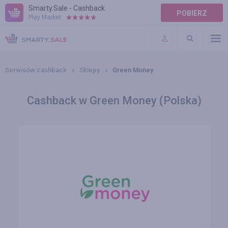
Smarty.Sale - Cashback
POBIERZ
Play Market:
POMOC
WARUNKI
Serwisów cashback
Sklepy
Green Money
Cashback w Green Money (Polska)