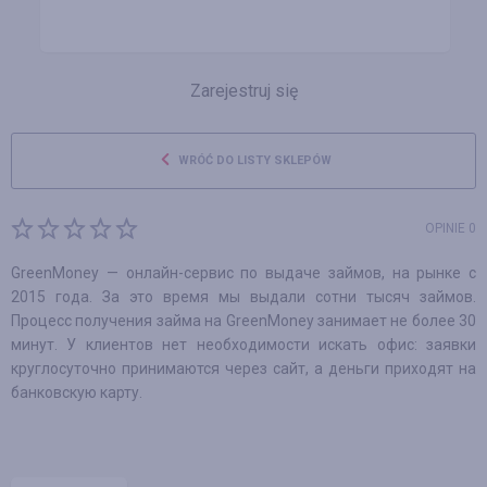
Zarejestruj się
WRÓĆ DO LISTY SKLEPÓW
OPINIE 0
GreenMoney — онлайн-сервис по выдаче займов, на рынке с
2015 года. За это время мы выдали сотни тысяч займов.
Процесс получения займа на GreenMoney занимает не более 30
минут. У клиентов нет необходимости искать офис: заявки
круглосуточно принимаются через сайт, а деньги приходят на
банковскую карту.