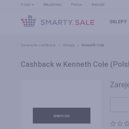
O nas
Aktualności
Pomoc
Warunki
SKLEPY
Serwisów cashback
Sklepy
Kenneth Cole
Cashback w Kenneth Cole (Pols
Zareje