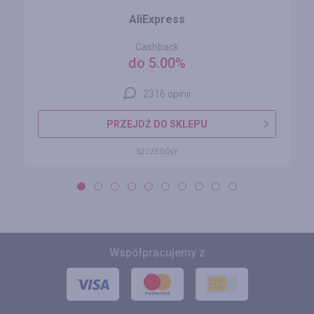
AliExpress
Cashback
do 5.00%
2316 opinii
PRZEJDŹ DO SKLEPU
SZCZEGÓŁY
Współpracujemy z