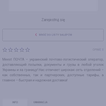
Zarejestruj się
WRÓĆ DO LISTY SKLEPÓW
OPINIE 0
Meest ПОЧТА – украинский почтово-логистический оператор,
доставляющий посылки, документы и грузы в любой уголок
Украины и за границу! Нас отличает широкая сеть отделений –
как собственных, так и партнерских, доступные тарифы, а
главное – быстрая и надежная доставка!
INFO
GWARANCJA