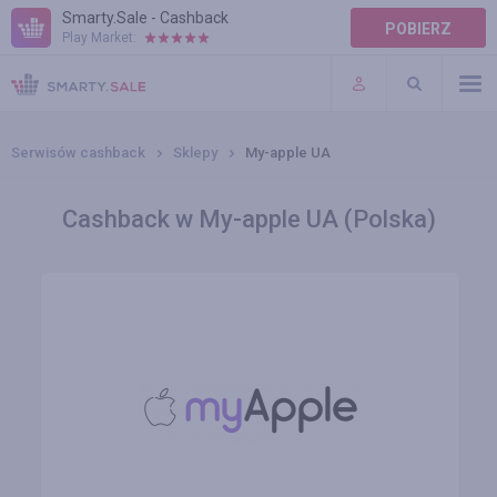
Smarty.Sale - Cashback
POBIERZ
Play Market:
POMOC
WARUNKI
Serwisów cashback
Sklepy
My-apple UA
Cashback w My-apple UA (Polska)