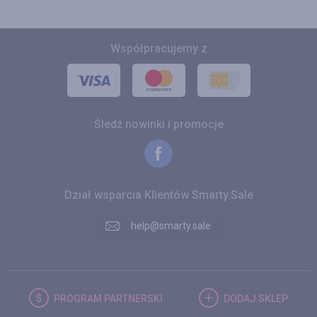
Współpracujemy z
Śledź nowinki i promocje
Dział wsparcia Klientów Smarty.Sale
help@smarty.sale
PROGRAM
PARTNERSKI
DODAJ
SKLEP