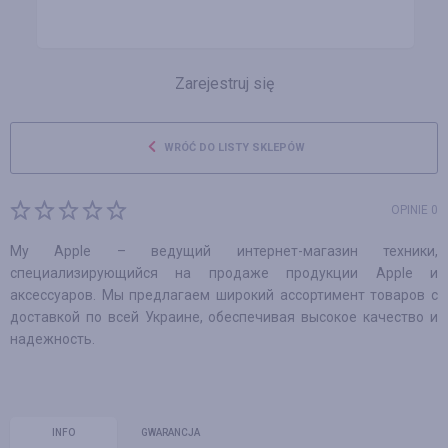
Zarejestruj się
WRÓĆ DO LISTY SKLEPÓW
OPINIE 0
My Apple – ведущий интернет-магазин техники,
специализирующийся на продаже продукции Apple и
аксессуаров. Мы предлагаем широкий ассортимент товаров с
доставкой по всей Украине, обеспечивая высокое качество и
надежность.
INFO
GWARANCJA