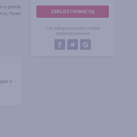
io e grande
ZAREJESTROWAĆ SIĘ
nce, fáceis
Lub zaloguj się przez media
społecznościowe
gias e