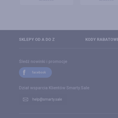
SKLEPY OD A DO Z
KODY RABATOWE
Śledź nowinki i promocje
facebook
Dział wsparcia Klientów Smarty.Sale
help@smarty.sale