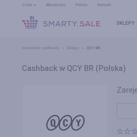
O nas
Aktualności
Pomoc
Warunki
SKLEPY
Serwisów cashback
Sklepy
QCY BR
Cashback w QCY BR (Polska)
Zareje