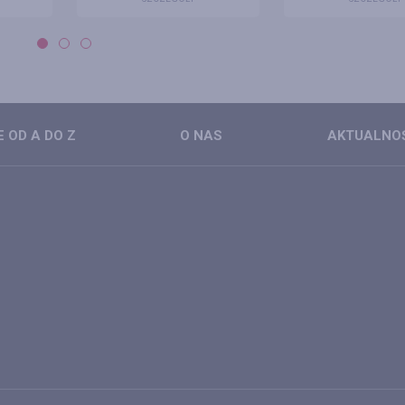
 OD A DO Z
O NAS
AKTUALNO