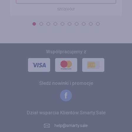
SZCZEGÓŁY
Współpracujemy z
Śledź nowinki i promocje
Dział wsparcia Klientów Smarty.Sale
help@smarty.sale