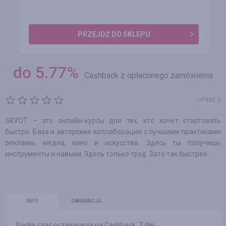
PRZEJDŹ DO SKLEPU
do
5.77
%
Cashback z opłaconego zamówienia
OPINIE 0
SKVOT – это онлайн-курсы для тех, кто хочет стартовать
быстро. База и авторские коллаборации с лучшими практиками
рекламы, медиа, кино и искусства. Здесь ты получишь
инструменты и навыки. Здесь только труд. Зато так быстрее.
INFO
GWARANCJA
Średni czas oczekiwania na Cashback:
7 dni