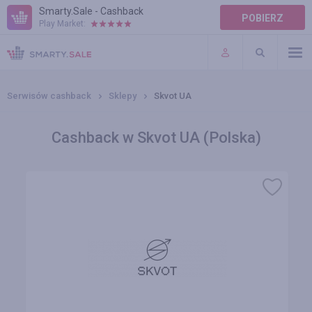
Smarty.Sale - Cashback
POBIERZ
Play Market:
POMOC
WARUNKI
Serwisów cashback
Sklepy
Skvot UA
Cashback w Skvot UA (Polska)