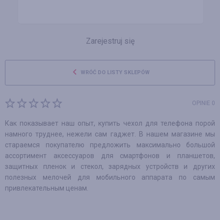
Zarejestruj się
WRÓĆ DO LISTY SKLEPÓW
OPINIE 0
Как показывает наш опыт, купить чехол для телефона порой
намного труднее, нежели сам гаджет. В нашем магазине мы
стараемся покупателю предложить максимально большой
ассортимент аксессуаров для смартфонов и планшетов,
защитных пленок и стекол, зарядных устройств и других
полезных мелочей для мобильного аппарата по самым
привлекательным ценам.