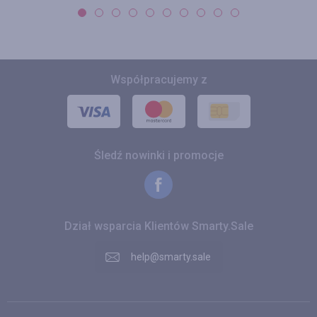
Współpracujemy z
Śledź nowinki i promocje
Dział wsparcia Klientów Smarty.Sale
help@smarty.sale