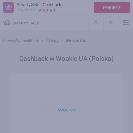
Smarty.Sale - Cashback
POBIERZ
Play Market:
POMOC
WARUNKI
Serwisów cashback
Sklepy
Wookie UA
Cashback w Wookie UA (Polska)