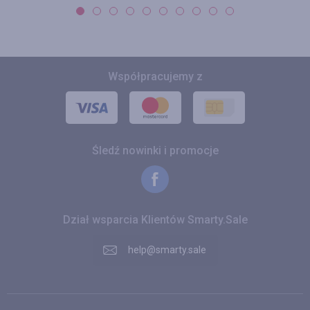
Współpracujemy z
Śledź nowinki i promocje
Dział wsparcia Klientów Smarty.Sale
help@smarty.sale