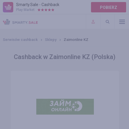
Smarty.Sale - Cashback
POBIERZ
Play Market:
POMOC
WARUNKI
Serwisów cashback
Sklepy
Zaimonline KZ
Cashback w Zaimonline KZ (Polska)