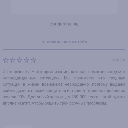
Zarejestruj się
WRÓĆ DO LISTY SKLEPÓW
OPINIE 0
Zaim-online.kz – это организация, которая помогает людям в
непредвиденных ситуациях. Мы понимаем, что трудные
ситуации в жизни возникают неожиданно, поэтому выдаём
займы даже с плохой кредитной историей. Уровень одобрения
заявок 90%. Доступный кредит до 250 000 тенге - этой суммы
вполне хватит, чтобы решить свои срочные проблемы.