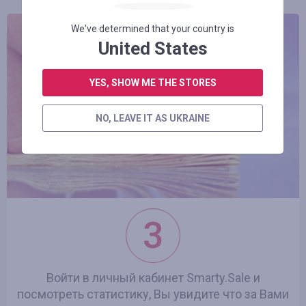
We've determined that your country is
United States
YES, SHOW ME THE STORES
NO, LEAVE IT AS UKRAINE
3
Войти в личный кабинет Smarty.Sale и
посмотреть статистику, Вы увидите что за Вами