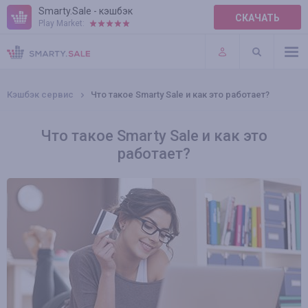
Smarty.Sale - кэшбэк
СКАЧАТЬ
Play Market:
ПРАВИЛА
ПЛАГИНЫ
Кэшбэк сервис
Что такое Smarty Sale и как это работает?
Что такое Smarty Sale и как это
работает?