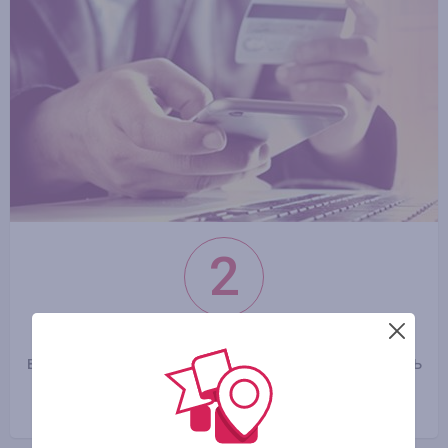
2
Перейти в каталог интернет-магазинов и
выбрать тот, в котором собираетесь совершить
покупку, перейти в магазин, заказать
необходимый Вам товар и оплатить его.