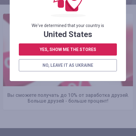
We've determined that your country is
United States
YES, SHOW ME THE STORES
NO, LEAVE IT AS UKRAINE
Вы сможете получать до 10% от заработка друзей.
Больше друзей - больше процент!