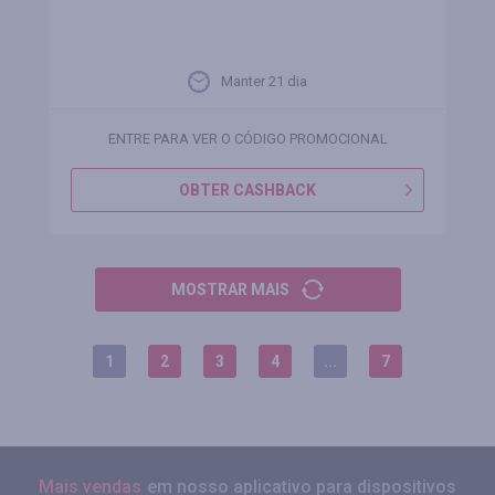
Manter 21 dia
ENTRE PARA VER O CÓDIGO PROMOCIONAL
OBTER CASHBACK
MOSTRAR MAIS
1
2
3
4
...
7
Mais vendas
em nosso aplicativo para dispositivos