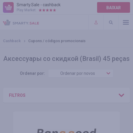
Smarty.Sale - cashback
BAIXAR
Play Market:
AJUDA
TERMOS DE USO
Cashback
Cupons / códigos promocionais
Аксессуары со скидкой (Brasil) 45 peças
Ordenar por:
Ordenar por novos
FILTROS