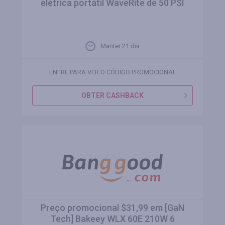
elétrica portátil WaveRite de 50 PSI
Manter 21 dia
ENTRE PARA VER O CÓDIGO PROMOCIONAL
OBTER CASHBACK
Preço promocional $31,99 em [GaN
Tech] Bakeey WLX 60E 210W 6