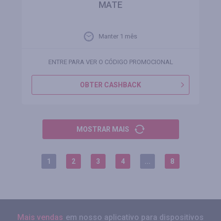
MATE
Manter 1 mês
ENTRE PARA VER O CÓDIGO PROMOCIONAL
OBTER CASHBACK
MOSTRAR MAIS
1
2
3
4
...
8
Mais vendas
em nosso aplicativo para dispositivos