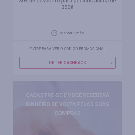
30€ de desconto para pedidos acima de
350€
Manter 3 mês
ENTRE PARA VER O CÓDIGO PROMOCIONAL
OBTER CASHBACK
CADASTRE-SE E VOCÊ RECEBERÁ
DINHEIRO DE VOLTA PELAS SUAS
COMPRAS