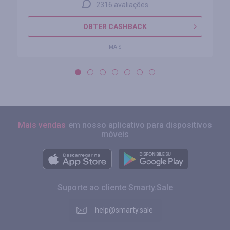
2316 avaliações
OBTER CASHBACK
MAIS
Mais vendas
em nosso aplicativo para dispositivos
móveis
Suporte ao cliente Smarty.Sale
help@smarty.sale