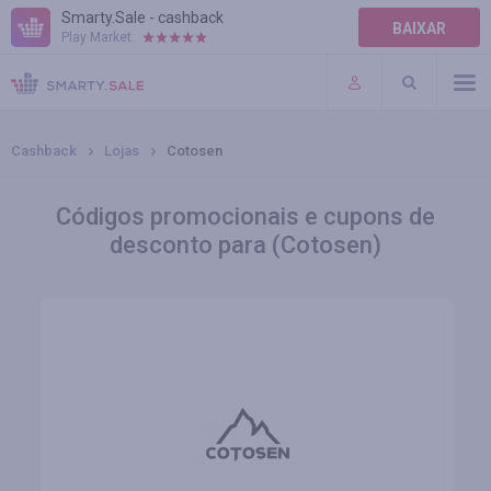
Smarty.Sale - cashback
BAIXAR
Play Market:
AJUDA
TERMOS DE USO
Cashback
Lojas
Cotosen
Códigos promocionais e cupons de
desconto para (Cotosen)