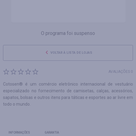
O programa foi suspenso
VOLTAR À LISTA DE LOJAS
AVALIAÇÕES 0
Cotosen® é um comércio eletrônico internacional de vestuário
especializado no fornecimento de camisetas, calças, acessórios,
sapatos, bolsas e outros itens para táticas e esportes ao ar livre em
todo o mundo.
INFORMAÇÕES
GARANTIA