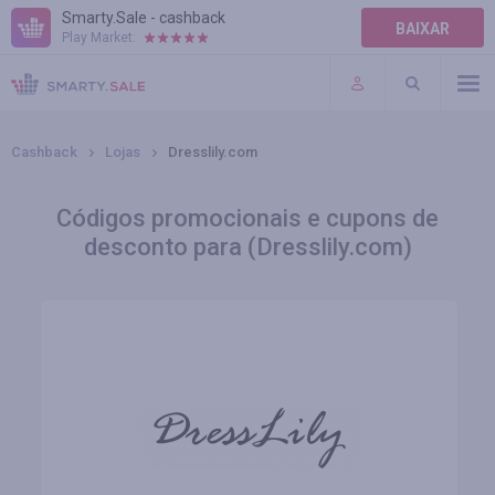
Smarty.Sale - cashback
BAIXAR
Play Market:
AJUDA
TERMOS DE USO
Cashback
Lojas
Dresslily.com
Códigos promocionais e cupons de
desconto para (Dresslily.com)