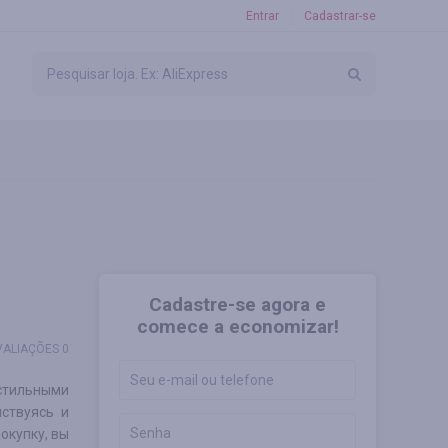
Entrar
Cadastrar-se
Cadastre-se agora e
comece a economizar!
VALIAÇÕES 0
кстильными
ствуясь и
окупку, вы