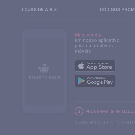
LOJAS DE A A Z
CÓDIGOS PROMO
Mais vendas
em nosso aplicativo
para dispositivos
móveis
PROGRAMA DE AFILIADO
© 2026. Smarty.Sale. All rights rese