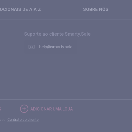
CIONAIS DE A A Z
SOBRE NÓS
Suporte ao cliente Smarty.Sale
help@smarty.sale
S
ADICIONAR UMA LOJA
rved.
Contrato do cliente