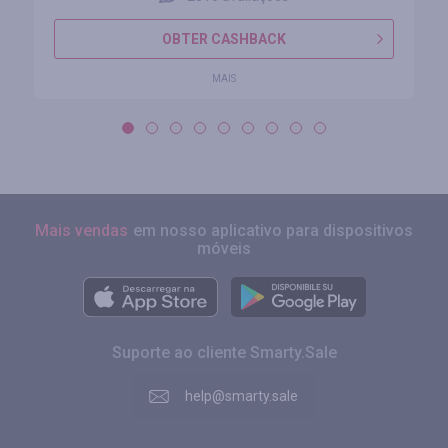
OBTER CASHBACK
MAIS
Mais vendas
em nosso aplicativo para dispositivos
móveis
Suporte ao cliente Smarty.Sale
help@smarty.sale