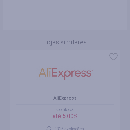
Lojas similares
AliExpress
cashback
até 5.00%
2316 avaliações