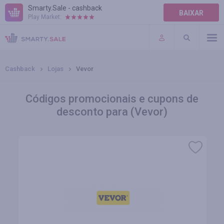
Smarty.Sale - cashback
BAIXAR
Play Market:
AJUDA
TERMOS DE USO
Cashback
Lojas
Vevor
Códigos promocionais e cupons de
desconto para (Vevor)