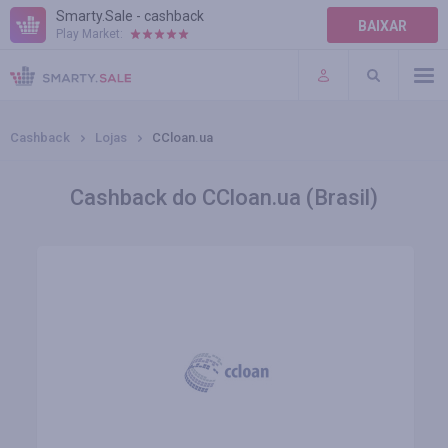
Smarty.Sale - cashback
BAIXAR
Play Market:
AJUDA
TERMOS DE USO
Cashback
Lojas
CCloan.ua
Cashback do CCloan.ua (Brasil)