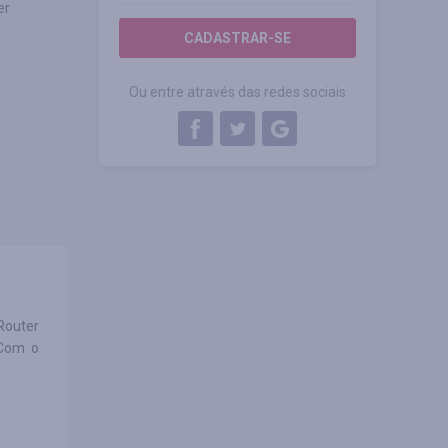
er
CADASTRAR-SE
Ou entre através das redes sociais
Router
 Com o