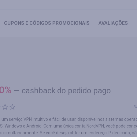
CUPONS
E CÓDIGOS PROMOCIONAIS
AVALIAÇÕES
0
%
—
cashback do pedido pago
A
um serviço VPN intuitivo e fácil de usar, disponível nos sistemas opera
S, Windows e Android. Com uma única conta NordVPN, você pode conec
os simultaneamente. Se você deseja obter um endereço IP dedicado, nã