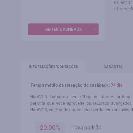
em entrar 
informaçõe
OBTER CASHBACK
INFORMAÇÕES
/CONDIÇÕES
GARANTIA
Tempo médio de retenção do cashback:
74 dia
NordVPN criptografa seu tráfego de internet, protege
permite que você aproveite os recursos avançado
NordVPN, você pode garantir sua verdadeira privacidad
20.00
%
Taxa padrão