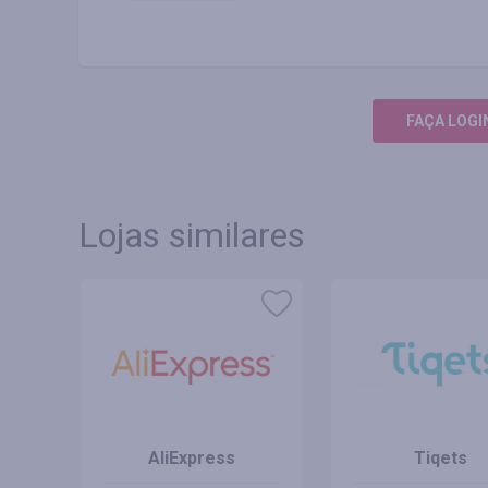
FAÇA LOGI
Lojas similares
AliExpress
Tiqets