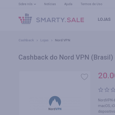
Sobre nós
Notícias
Ajuda
Termos de Uso
LOJAS
Cashback
Lojas
Nord VPN
Cashback do Nord VPN (Brasil)
20.0
NordVPN é 
macOS, iO
dispositiv