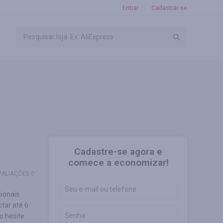
Entrar
Cadastrar-se
Cadastre-se agora e
comece a economizar!
VALIAÇÕES 0
cionais
tar até 6
o hesite