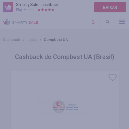
Smarty.Sale - cashback
BAIXAR
Play Market:
AJUDA
TERMOS DE USO
Cashback
Lojas
Compbest UA
Cashback do Compbest UA (Brasil)