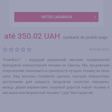
OBTER CASHBACK
até
350.02
UAH
cashback do pedido pago
AVALIAÇÕES 0
"КомпБест" - ведущий украинский магазин подержанной
брендовой компьютерной техники из Европы. Мы предлагаем
покупателям сэкономить и приобрести лучшую технику за свою
цену. Наш магазин стремится сделать хорошие компьютеры
доступными для каждого, предлагая «золотую середину»
между двумя вариантами: покупкой дорогой новой техники в
магазине или бюджетной техники "с рук" без гарантий.