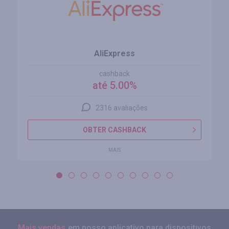
AliExpress
cashback
até 5.00%
2316 avaliações
OBTER CASHBACK
MAIS
Mais vendas
em nosso aplicativo para dispositivos