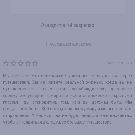
O programa foi suspenso
VOLTAR À LISTA DE LOJAS
AVALIAÇÕES 0
Мы считаем, что величайшие уроки жизни изучаются через
путешествия. Вы не живете реальной жизнью, когда вы не
путешествуете. Только когда освобождаетесь, доверяете
своему импульсу и намеренно живете с широко открытыми
глазами, вы становитесь тем, кем вы должны быть. Мы
предлагаем более 300 поездок по всему миру и множество дат
отправления. У Вас никогда не будет недостатка в вариантах,
чтобы отправиться в следущее большое путешествие.