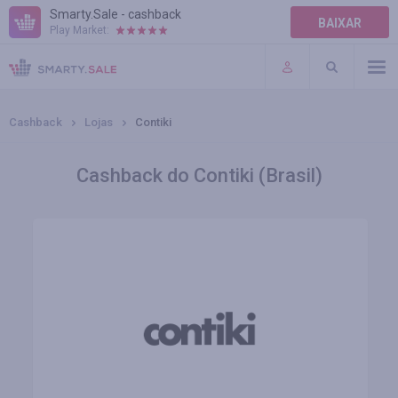
Smarty.Sale - cashback
BAIXAR
Play Market:
AJUDA
TERMOS DE USO
Cashback
Lojas
Contiki
Cashback do Contiki (Brasil)