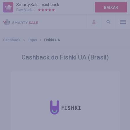
Smarty.Sale - cashback
BAIXAR
Play Market:
AJUDA
TERMOS DE USO
Cashback
Lojas
Fishki UA
Cashback do Fishki UA (Brasil)