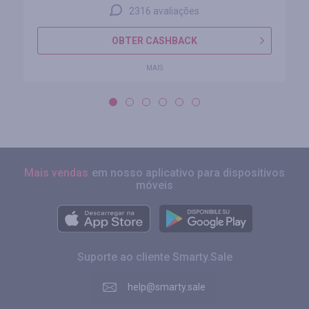
2316 avaliações
OBTER CASHBACK
MAIS
Mais vendas
em nosso aplicativo para dispositivos
móveis
Suporte ao cliente Smarty.Sale
help@smarty.sale