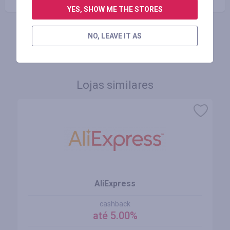
YES, SHOW ME THE STORES
NO, LEAVE IT AS
FAÇA LOGIN PARA DEIXAR UM COMENTÁRIO
Lojas similares
AliExpress
cashback
até 5.00%