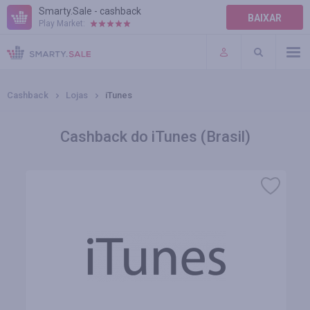
Smarty.Sale - cashback
BAIXAR
Play Market:
AJUDA
TERMOS DE USO
Cashback
Lojas
iTunes
Cashback do iTunes (Brasil)