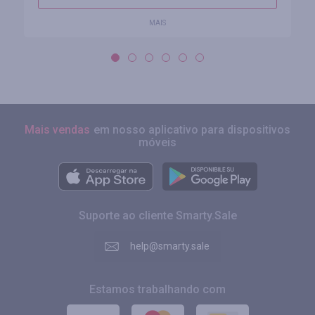
MAIS
Mais vendas
em nosso aplicativo para dispositivos
móveis
Suporte ao cliente Smarty.Sale
help@smarty.sale
Estamos trabalhando com