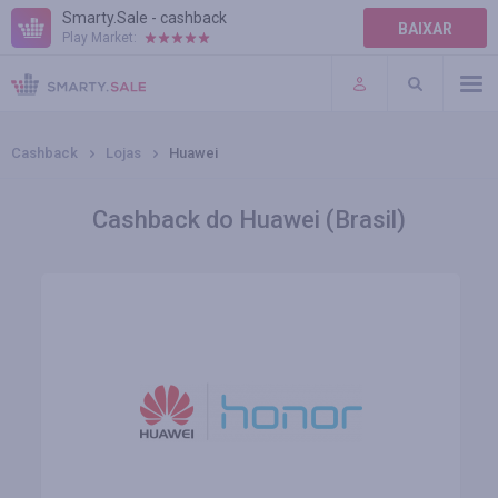
Smarty.Sale - cashback
BAIXAR
Play Market:
AJUDA
TERMOS DE USO
Cashback
Lojas
Huawei
Cashback do Huawei (Brasil)