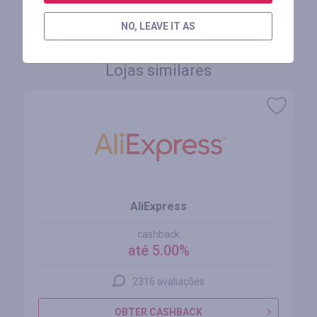
FAÇA LOGIN PARA DEIXAR UM COMENTÁRIO
NO, LEAVE IT AS
Lojas similares
AliExpress
cashback
até 5.00%
2316 avaliações
OBTER CASHBACK