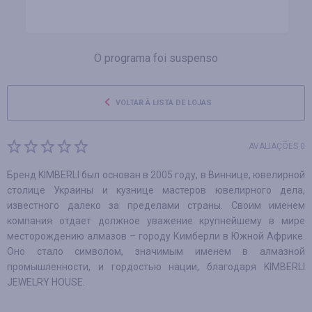
O programa foi suspenso
VOLTAR À LISTA DE LOJAS
AVALIAÇÕES 0
Бренд KIMBERLI был основан в 2005 году, в Виннице, ювелирной
столице Украины и кузнице мастеров ювелирного дела,
известного далеко за пределами страны. Своим именем
компания отдает должное уважение крупнейшему в мире
месторождению алмазов – городу Кимберли в Южной Африке.
Оно стало символом, значимым именем в алмазной
промышленности, и гордостью нации, благодаря KIMBERLI
JEWELRY HOUSE.