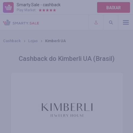
Smarty.Sale - cashback
BAIXAR
Play Market:
AJUDA
TERMOS DE USO
Cashback
Lojas
Kimberli UA
Cashback do Kimberli UA (Brasil)