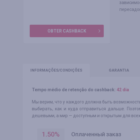
зависимо
пересадо
OBTER CASHBACK
INFORMAÇÕES
/CONDIÇÕES
GARANTIA
Tempo médio de retenção do cashback:
42 dia
Мы верим, что у каждого должна быть возможност
выбирать, как и куда отправиться дальше. Поэт
дешевыми, а мир — доступным и открытым для всех
1.50
%
Оплаченный заказ