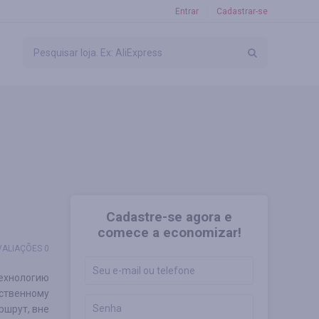
Entrar
Cadastrar-se
Cadastre-se agora e
comece a economizar!
VALIAÇÕES 0
ехнологию
ственному
ршрут, вне