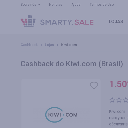
Sobre nós
Notícias
Ajuda
Termos de Uso
LOJAS
Cashback
Lojas
Kiwi.com
Cashback do Kiwi.com (Brasil)
1.50
Kiwi.com
виртуаль
обслужив