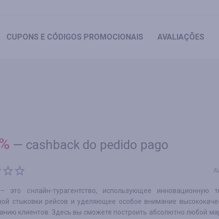
CUPONS
E CÓDIGOS PROMOCIONAIS
AVALIAÇÕES
%
—
cashback do pedido pago
A
 – это онлайн-турагентство, использующее инновационную т
ной стыковки рейсов и уделяющее особое внимание высококаче
анию клиентов. Здесь вы сможете построить абсолютно любой ма