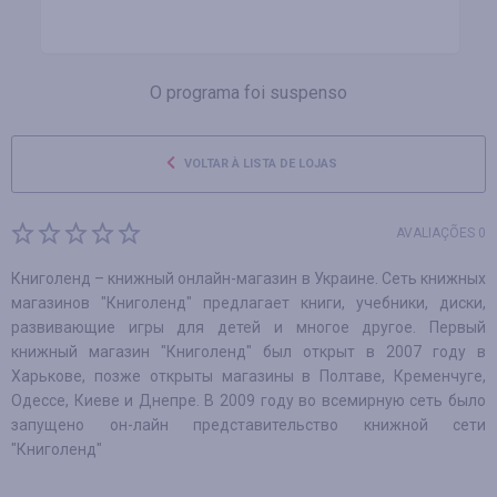
O programa foi suspenso
VOLTAR À LISTA DE LOJAS
AVALIAÇÕES 0
Книголенд – книжный онлайн-магазин в Украине. Сеть книжных
магазинов "Книголенд" предлагает книги, учебники, диски,
развивающие игры для детей и многое другое. Первый
книжный магазин "Книголенд" был открыт в 2007 году в
Харькове, позже открыты магазины в Полтаве, Кременчуге,
Одессе, Киеве и Днепре. В 2009 году во всемирную сеть было
запущено он-лайн представительство книжной сети
"Книголенд"