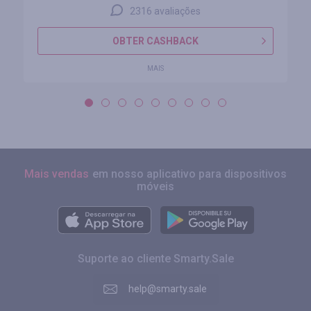
2316 avaliações
OBTER CASHBACK
MAIS
Mais vendas
em nosso aplicativo para dispositivos
móveis
Suporte ao cliente Smarty.Sale
help@smarty.sale