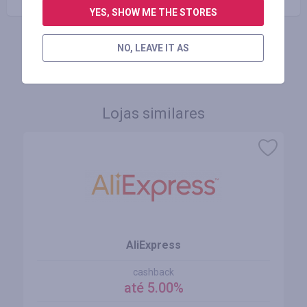
YES, SHOW ME THE STORES
NO, LEAVE IT AS
FAÇA LOGIN PARA DEIXAR UM COMENTÁRIO
Lojas similares
AliExpress
cashback
até 5.00%