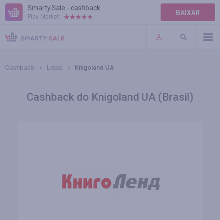
Smarty.Sale - cashback
BAIXAR
Play Market:
AJUDA
TERMOS DE USO
Cashback
Lojas
Knigoland UA
Cashback do Knigoland UA (Brasil)