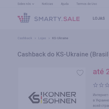
Sobre nós
Notícias
Ajuda
Termos de Uso
LOJAS
Cashback
Lojas
KS-Ukraine
Cashback do KS-Ukraine (Brasil
até
Интернет
в Украине
всей стр