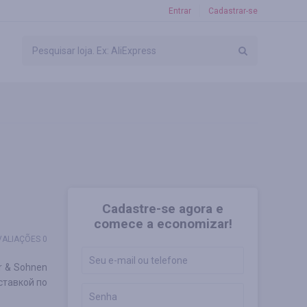
Entrar
Cadastrar-se
Cadastre-se agora e
comece a economizar!
VALIAÇÕES 0
r & Sohnen
ставкой по