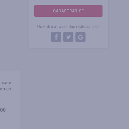
CADASTRAR-SE
Ou entre através das redes sociais
орки и
астных
,00