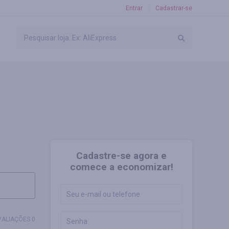
Entrar
Cadastrar-se
Cadastre-se agora e
comece a economizar!
VALIAÇÕES 0