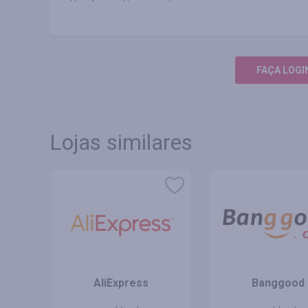
FAÇA LOGI
Lojas similares
AliExpress
Banggood