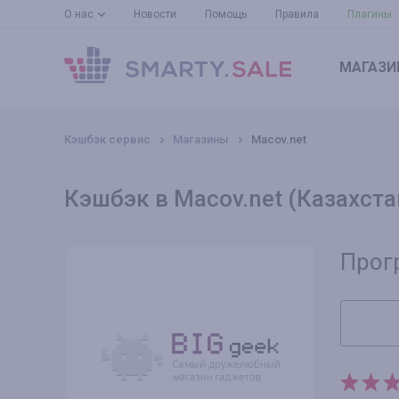
О нас
Новости
Помощь
Правила
Плагины
МАГАЗИ
Кэшбэк сервис
Магазины
Macov.net
Кэшбэк в Macov.net (Казахста
Прог