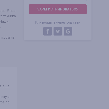
ЗАРЕГИСТРИРОВАТЬСЯ
ров. У нас
о техника
 Наши
Или войдите через соц сети
,
и другие.
аз еще
нику и
гое по