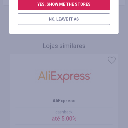
YES, SHOW ME THE STORES
NO, LEAVE IT AS
FAÇA LOGIN PARA DEIXAR UM COMENTÁRIO
Lojas similares
AliExpress
cashback
até 5.00%