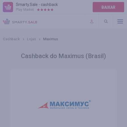
Smarty.Sale - cashback
BAIXAR
Play Market:
AJUDA
TERMOS DE USO
Cashback
Lojas
Maximus
Cashback do Maximus (Brasil)