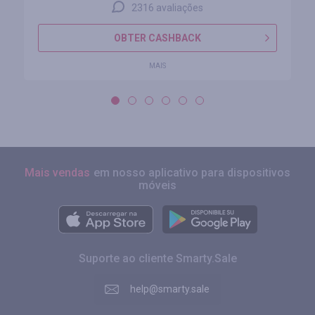
2316 avaliações
OBTER CASHBACK
MAIS
Mais vendas
em nosso aplicativo para dispositivos
móveis
Suporte ao cliente Smarty.Sale
help@smarty.sale