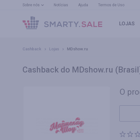
Sobre nós
Notícias
Ajuda
Termos de Uso
LOJAS
Cashback
Lojas
MDshow.ru
Cashback do MDshow.ru (Brasil
O pro