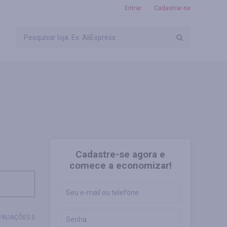
Entrar
Cadastrar-se
Cadastre-se agora e
comece a economizar!
VALIAÇÕES 0