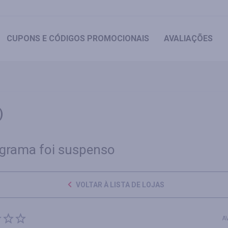
CUPONS
E CÓDIGOS PROMOCIONAIS
AVALIAÇÕES
)
grama foi suspenso
VOLTAR À LISTA DE LOJAS
A