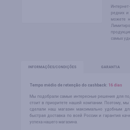
Интернет
редких и
можете н
Лимитиро
продукци
самых уд
INFORMAÇÕES
/CONDIÇÕES
GARANTIA
Tempo médio de retenção do cashback:
16 dias
Мы подобрали самые интересные решения для под
стоит в приоритете нашей компании. Поэтому, м
сделали наш магазин максимально удобным для
быстрая доставка по всей России и гарантия кач
успеха нашего магазина.