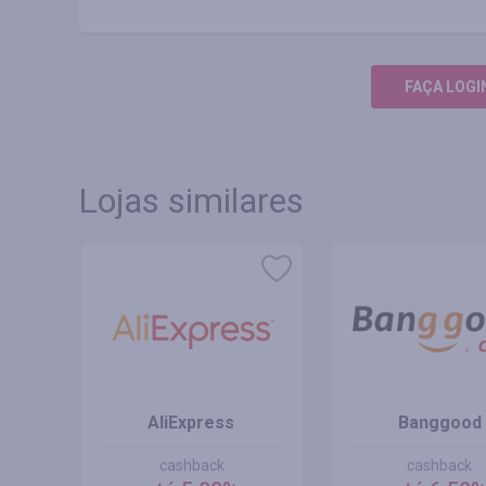
FAÇA LOGI
Lojas similares
AliExpress
Banggood
cashback
cashback