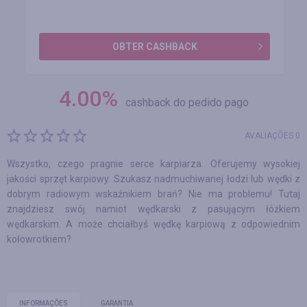
OBTER CASHBACK
4.00
%
cashback do pedido pago
AVALIAÇÕES 0
Wszystko, czego pragnie serce karpiarza. Oferujemy wysokiej
jakości sprzęt karpiowy. Szukasz nadmuchiwanej łodzi lub wędki z
dobrym radiowym wskaźnikiem brań? Nie ma problemu! Tutaj
znajdziesz swój namiot wędkarski z pasującym łóżkiem
wędkarskim. A może chciałbyś wędkę karpiową z odpowiednim
kołowrotkiem?
INFORMAÇÕES
GARANTIA