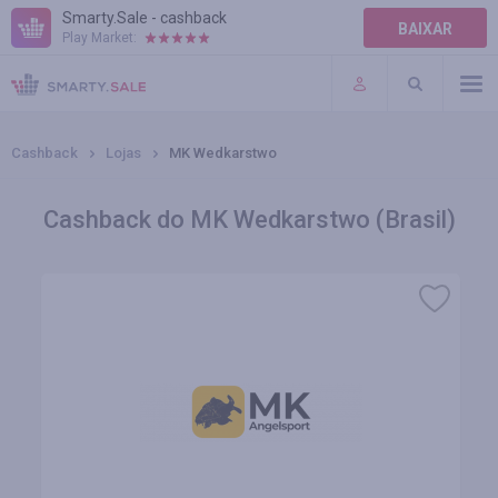
Smarty.Sale - cashback
BAIXAR
Play Market:
AJUDA
TERMOS DE USO
Cashback
Lojas
MK Wedkarstwo
Cashback do MK Wedkarstwo (Brasil)