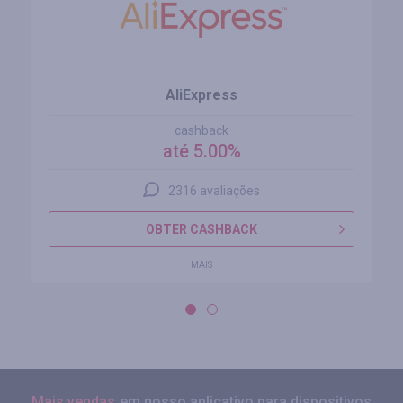
AliExpress
cashback
até 5.00%
2316 avaliações
OBTER CASHBACK
MAIS
Mais vendas
em nosso aplicativo para dispositivos