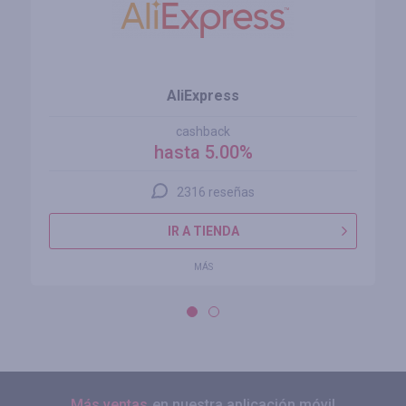
AliExpress
cashback
hasta 5.00%
2316 reseñas
IR A TIENDA
MÁS
Más ventas
en nuestra aplicación móvil