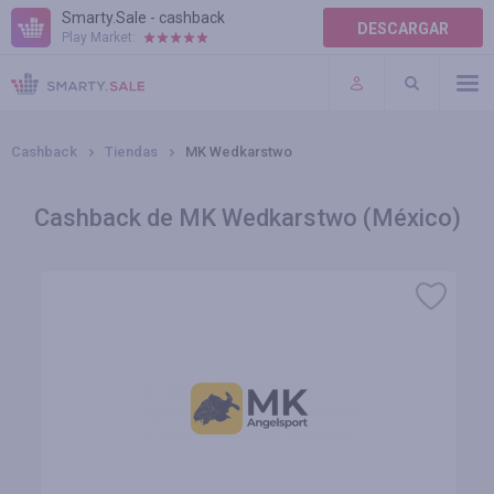
Smarty.Sale - cashback
DESCARGAR
Play Market:
AYUDA
TÉRMINOS DE USO
Cashback
Tiendas
MK Wedkarstwo
Cashback de MK Wedkarstwo (México)