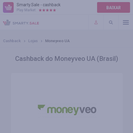
Smarty.Sale - cashback
BAIXAR
Play Market:
AJUDA
TERMOS DE USO
Cashback
Lojas
Moneyveo UA
Cashback do Moneyveo UA (Brasil)