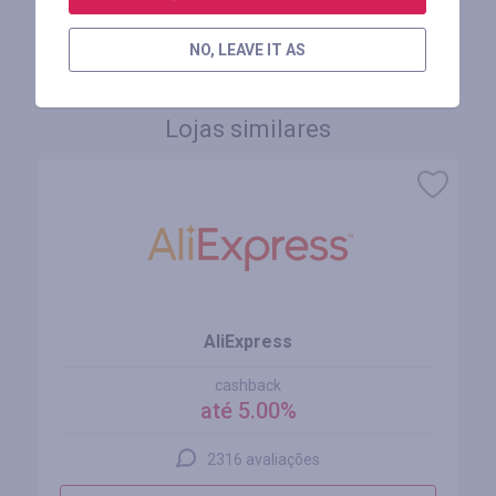
FAÇA LOGIN PARA DEIXAR UM COMENTÁRIO
NO, LEAVE IT AS
Lojas similares
AliExpress
cashback
até 5.00%
2316 avaliações