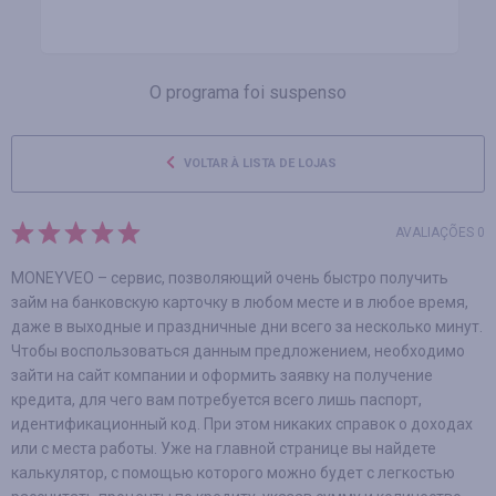
O programa foi suspenso
VOLTAR À LISTA DE LOJAS
AVALIAÇÕES 0
MONEYVEO – сервис, позволяющий очень быстро получить
займ на банковскую карточку в любом месте и в любое время,
даже в выходные и праздничные дни всего за несколько минут.
Чтобы воспользоваться данным предложением, необходимо
зайти на сайт компании и оформить заявку на получение
кредита, для чего вам потребуется всего лишь паспорт,
идентификационный код. При этом никаких справок о доходах
или с места работы. Уже на главной странице вы найдете
калькулятор, с помощью которого можно будет с легкостью