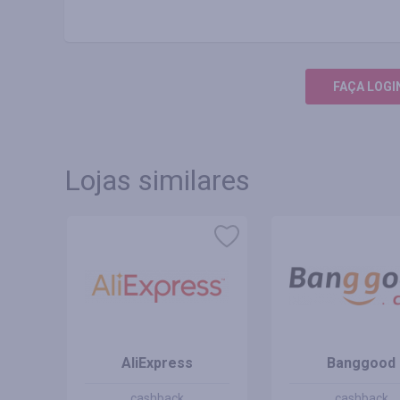
FAÇA LOGI
Lojas similares
AliExpress
Banggood
cashback
cashback