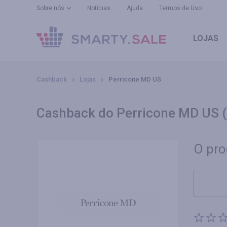
Sobre nós
Notícias
Ajuda
Termos de Uso
LOJAS
Cashback
Lojas
Perricone MD US
Cashback do Perricone MD US (
O pro