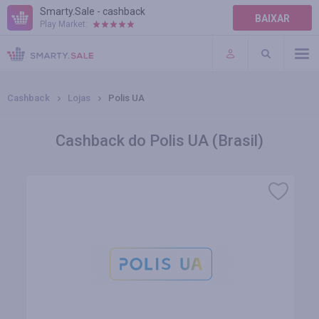
Smarty.Sale - cashback
BAIXAR
Play Market:
AJUDA
TERMOS DE USO
Cashback
Lojas
Polis UA
Cashback do Polis UA (Brasil)