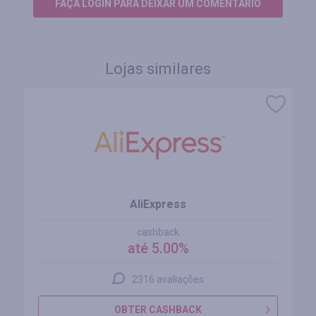
FAÇA LOGIN PARA DEIXAR UM COMENTÁRIO
Lojas similares
AliExpress
cashback
até 5.00%
2316 avaliações
OBTER CASHBACK