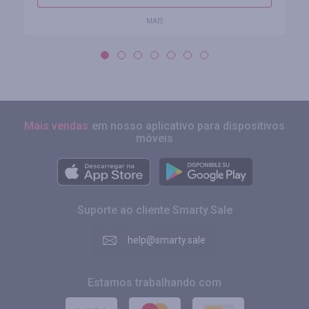
MAIS
Mais vendas
em nosso aplicativo para dispositivos
móveis
Suporte ao cliente Smarty.Sale
help@smarty.sale
Estamos trabalhando com