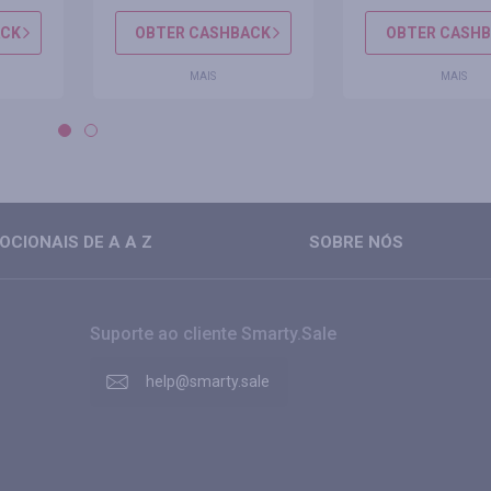
ACK
OBTER CASHBACK
OBTER CASH
MAIS
MAIS
CIONAIS DE A A Z
SOBRE NÓS
Suporte ao cliente Smarty.Sale
help@smarty.sale