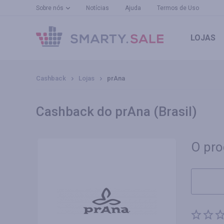
Sobre nós
Notícias
Ajuda
Termos de Uso
LOJAS
Cashback
Lojas
prAna
Cashback do prAna (Brasil)
O pro